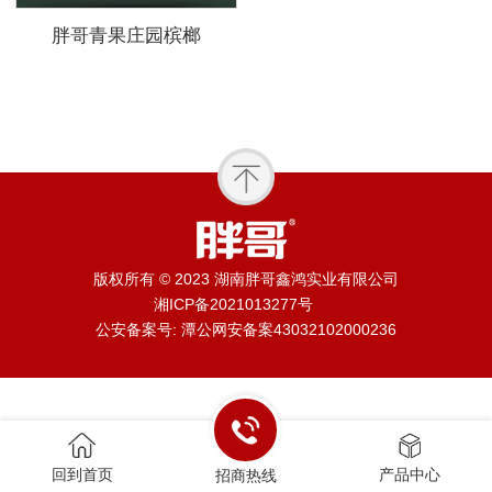
胖哥青果庄园槟榔
版权所有 © 2023 湖南胖哥鑫鸿实业有限公司
湘ICP备2021013277号
公安备案号: 潭公网安备案43032102000236
回到首页
产品中心
招商热线