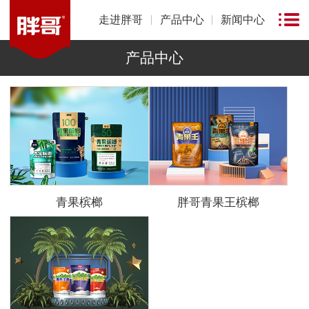
走进胖哥
产品中心
新闻中心
产品中心
青果槟榔
胖哥青果王槟榔