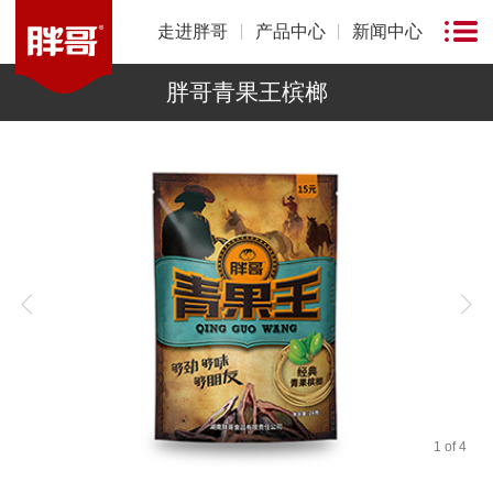
走进胖哥
产品中心
新闻中心
胖哥青果王槟榔
1
of
4