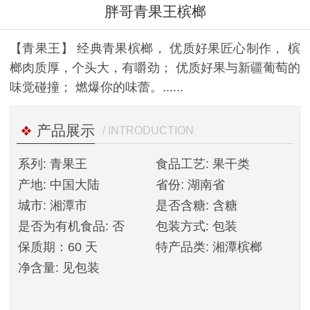
胖哥青果王槟榔
【青果王】 经典青果槟榔， 优质好果匠心制作， 槟
榔肉质厚，个头大，有嚼劲； 优质好果与新疆葡萄的
味觉碰撞； 燃爆你的味蕾。......
产品展示
/ INTRODUCTION
系列: 青果王
食品工艺: 果干类
产地: 中国大陆
省份: 湖南省
城市: 湘潭市
是否含糖: 含糖
是否为有机食品: 否
包装方式: 包装
保质期：60 天
特产品类: 湘潭槟榔
净含量: 见包装