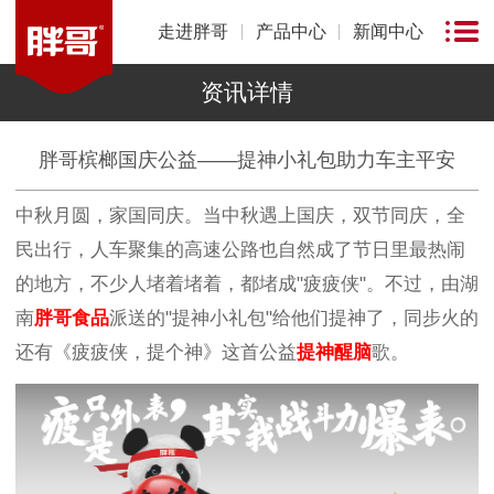
走进胖哥
产品中心
新闻中心
资讯详情
胖哥槟榔国庆公益——提神小礼包助力车主平安
中秋月圆，家国同庆。当中秋遇上国庆，双节同庆，全
民出行，人车聚集的高速公路也自然成了节日里最热闹
的地方，不少人堵着堵着，都堵成"疲疲侠"。不过，由湖
南
胖哥食品
派送的"提神小礼包"给他们提神了，同步火的
还有《疲疲侠，提个神》这首公益
提神醒脑
歌。