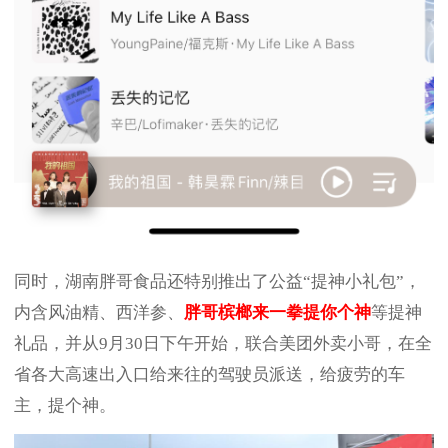
同时，湖南胖哥食品还特别推出了公益“提神小礼包”，
内含风油精、西洋参、
胖哥槟榔来一拳提你个神
等提神
礼品，并从9月30日下午开始，联合美团外卖小哥，在全
省各大高速出入口给来往的驾驶员派送，给疲劳的车
主，提个神。