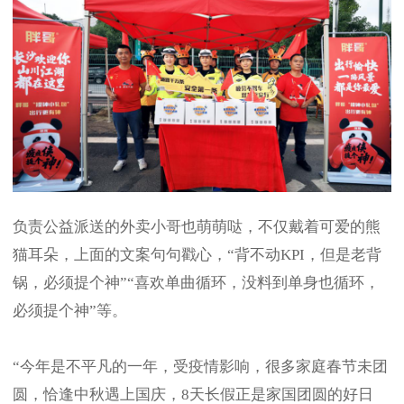
负责公益派送的外卖小哥也萌萌哒，不仅戴着可爱的熊
猫耳朵，上面的文案句句戳心，“背不动KPI，但是老背
锅，必须提个神”“喜欢单曲循环，没料到单身也循环，
必须提个神”等。
“今年是不平凡的一年，受疫情影响，很多家庭春节未团
圆，恰逢中秋遇上国庆，8天长假正是家国团圆的好日