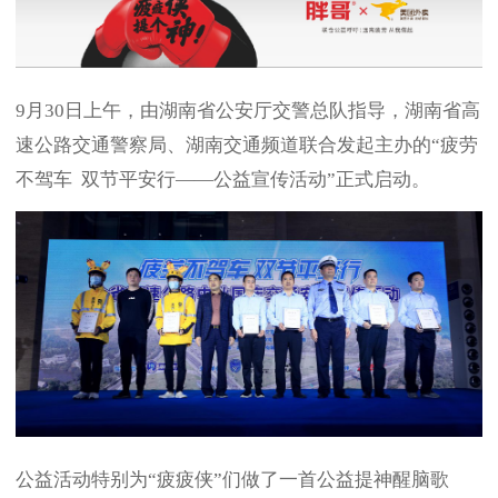
9月30日上午，由湖南省公安厅交警总队指导，湖南省高
速公路交通警察局、湖南交通频道联合发起主办的“疲劳
不驾车 双节平安行——公益宣传活动”正式启动。
公益活动特别为“疲疲侠”们做了一首公益提神醒脑歌